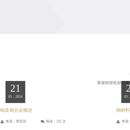
掌握精密耗材行业
21
05，2024
05
铜及铜合金概述
铜材料
来源：世田谷
阅读：282 次
来