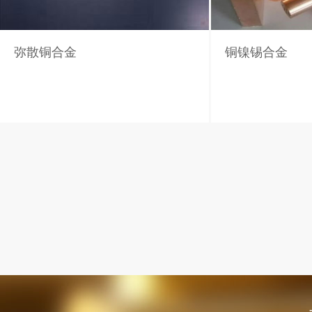
弥散铜合金
铜镍锡合金