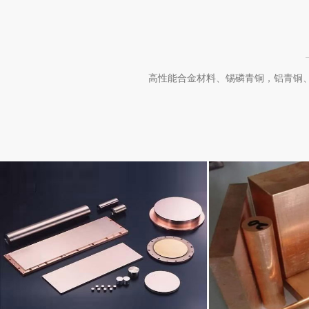
高性能合金材料、锡磷青铜，铝青铜