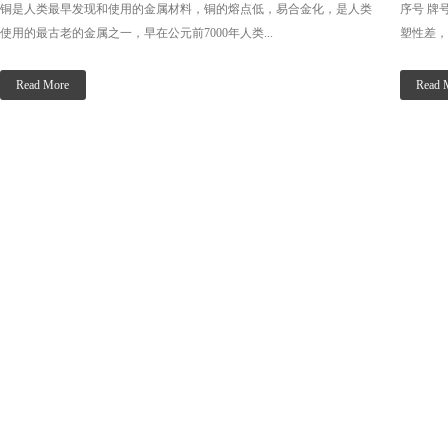
铜是人类最早发现和使用的金属材料，铜的熔点低，易合金化，是人类
序号 牌
使用的最古老的金属之一，早在公元前7000年人类...
塑性差，
Read More
Read 